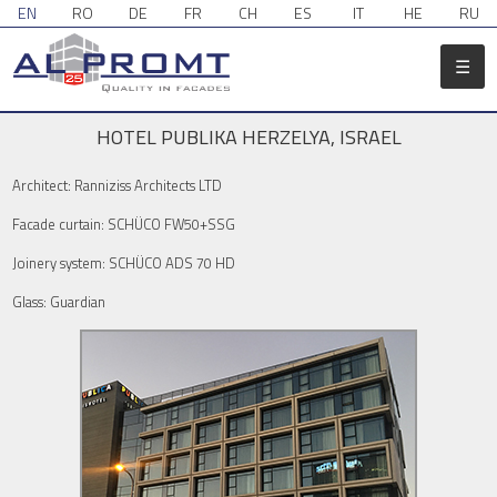
EN
RO
DE
FR
CH
ES
IT
HE
RU
☰
HOTEL PUBLIKA HERZELYA, ISRAEL
Architect: Ranniziss Architects LTD
Facade curtain: SCHÜCO FW50+SSG
Joinery system: SCHÜCO ADS 70 HD
Glass: Guardian